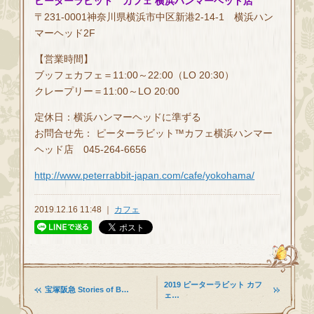
ピーターラビット™カフェ 横浜ハンマーヘッド店
〒231-0001神奈川県横浜市中区新港2-14-1 横浜ハン
マーヘッド2F
【営業時間】
ブッフェカフェ＝11:00～22:00（LO 20:30）
クレープリー＝11:00～LO 20:00
定休日：横浜ハンマーヘッドに準ずる
お問合せ先： ピーターラビット™カフェ横浜ハンマー
ヘッド店 045-264-6656
http://www.peterrabbit-japan.com/cafe/yokohama/
2019.12.16 11:48 ｜
カフェ
2019 ピーターラビット カフ
宝塚阪急 Stories of B…
ェ…