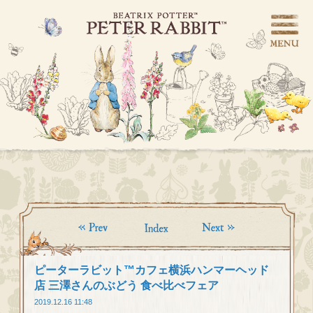
ピーターラビット™カフェ横浜ハンマーヘッド
店 三澤さんのぶどう 食べ比べフェア
2019.12.16 11:48