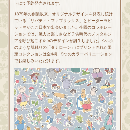
トにて予約発売されます。
1875年の創業以来、オリジナルデザインを発表し続け
ている「リバティ・ファブリックス」とピーターラビ
ット™がここ日本で出会いました。今回のコラボレー
ションでは、魅力と楽しさなど子供時代のノスタルジ
アを呼び起こす4つのデザインが誕生しました。シルク
のような肌触りの「タナローン」にプリントされた限
定コレクションは全4柄、5つのカラーバリエーション
でお楽しみいただけます。