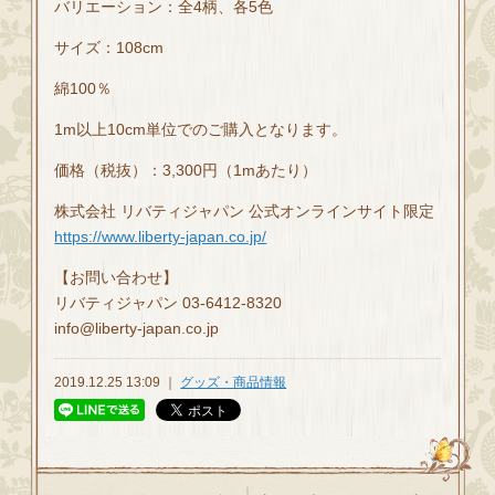
バリエーション：全4柄、各5色
サイズ：108cm
綿100％
1m以上10cm単位でのご購入となります。
価格（税抜）：3,300円（1mあたり）
株式会社 リバティジャパン 公式オンラインサイト限定
https://www.liberty-japan.co.jp/
【お問い合わせ】
リバティジャパン 03-6412-8320
info@liberty-japan.co.jp
2019.12.25 13:09 ｜
グッズ・商品情報