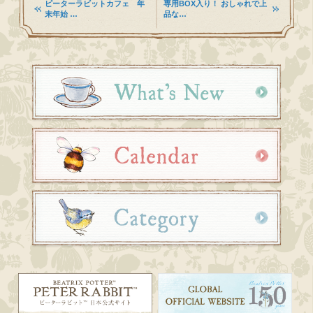
ピーターラビットカフェ 年
専用BOX入り！ おしゃれで上
末年始 …
品な…