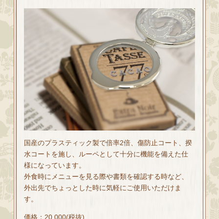
国産のプラスティック製で倍率2倍、傷防止コート、揆
水コートを施し、ルーペとして十分に機能を備えた仕
様になっています。
外食時にメニューを見る際や書類を確認する時など、
外出先でちょっとした時に気軽にご使用いただけま
す。
価格：20,000(税抜)