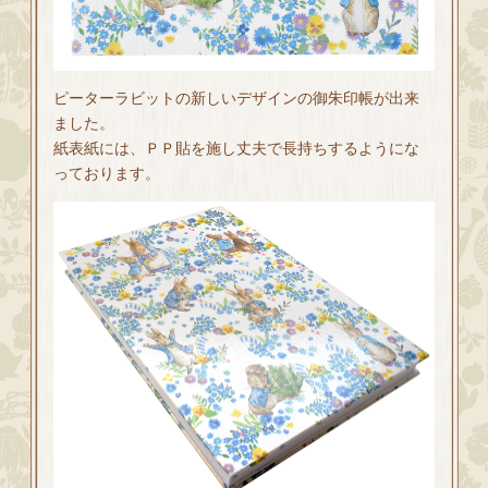
ピーターラビットの新しいデザインの御朱印帳が出来
ました。
紙表紙には、ＰＰ貼を施し丈夫で長持ちするようにな
っております。