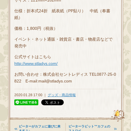
仕様：折本式24折 紙表紙（PP貼り） 中紙（奉書
紙）
価格：1,800円（税抜）
イベント・ネット通販・雑貨店・書店・物産店などで
発売中
公式サイトはこちら
http://www.stladys.com/
お問い合わせ：株式会社セントレディス TEL0877-25-0
822 E-mail:mail@stladys.com
2020.01.28 17:00 ｜
グッズ・商品情報
ピーターがカフェに遊びに来
ピーターラビット™カフェの
ますよ♪
ストロベ…