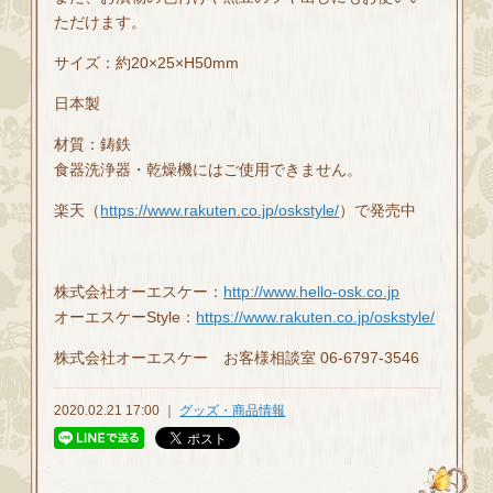
ただけます。
サイズ：約20×25×H50mm
日本製
材質：鋳鉄
食器洗浄器・乾燥機にはご使用できません。
楽天（
https://www.rakuten.co.jp/oskstyle/
）で発売中
株式会社オーエスケー：
http://www.hello-osk.co.jp
オーエスケーStyle：
https://www.rakuten.co.jp/oskstyle/
株式会社オーエスケー お客様相談室 06-6797-3546
2020.02.21 17:00 ｜
グッズ・商品情報