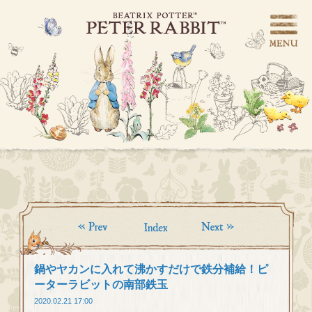
鍋やヤカンに入れて沸かすだけで鉄分補給！ピ
ーターラビットの南部鉄玉
2020.02.21 17:00