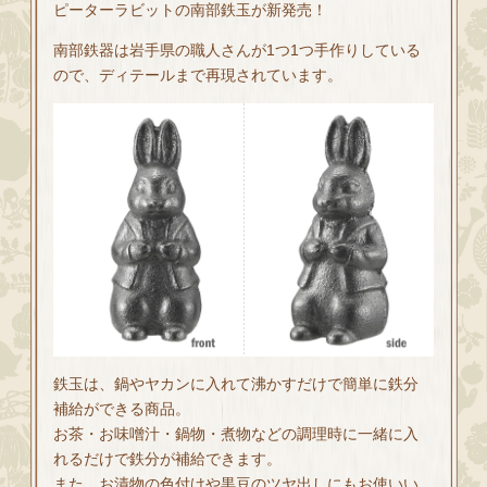
ピーターラビットの南部鉄玉が新発売！
南部鉄器は岩手県の職人さんが1つ1つ手作りしている
ので、ディテールまで再現されています。
鉄玉は、鍋やヤカンに入れて沸かすだけで簡単に鉄分
補給ができる商品。
お茶・お味噌汁・鍋物・煮物などの調理時に一緒に入
れるだけで鉄分が補給できます。
また、お漬物の色付けや黒豆のツヤ出しにもお使いい