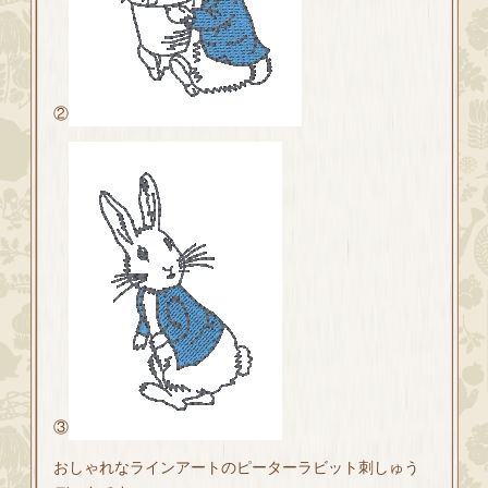
②
③
おしゃれなラインアートのピーターラビット刺しゅう