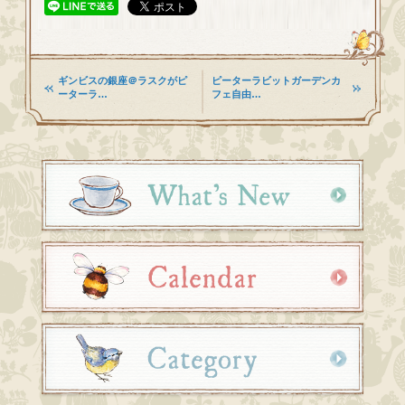
ギンビスの銀座＠ラスクがピ
ピーターラビットガーデンカ
ーターラ…
フェ自由…