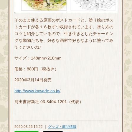
そのまま使える原画のポストカードと、塗り絵のポス
トカードが各１６枚ずつ収録されています。塗り方の
コツも紹介しているので、生き生きとしたチャーミン
グな動物たちを、好きな画材で好きなように塗ってみ
てくださいね♪
サイズ：148mm×210mm
価格：880円（税抜き）
2020年3月14日発売
http://www.kawade.co.jp/
河出書房新社 03-3404-1201（代表）
2020.03.26 15:22 ｜
グッズ・商品情報