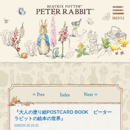
『大人の塗り絵POSTCARD BOOK ピーター
ラビットの絵本の世界』
2020.03.26 15:22