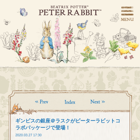
ギンビスの銀座＠ラスクがピーターラビットコ
ラボパッケージで登場！
2020.03.27 17:30