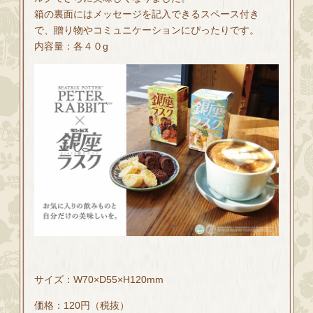
箱の裏面にはメッセージを記入できるスペース付き
で、贈り物やコミュニケーションにぴったりです。
内容量：各４０g
サイズ：W70×D55×H120mm
価格：120円（税抜）