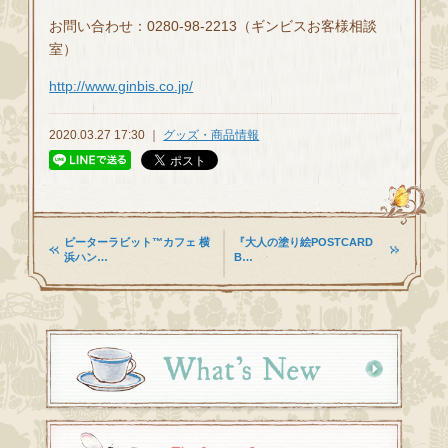
お問い合わせ：0280-98-2213（ギンビスお客様相談
室）
http://www.ginbis.co.jp/
2020.03.27 17:30 ｜
グッズ・商品情報
ピーターラビット™カフェ 横
『大人の塗り絵POSTCARD
浜ハン…
B…