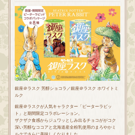
銀座＠ラスク 芳醇ショコラ／銀座＠ラスク ホワイトミ
ルク
銀座＠ラスクが人気キャラクター「ピーターラビッ
ト」と期間限定コラボレーション。
ザクザク食感からジュワッとしみ出るチョコががコク
深い芳醇なココアと北海道産全粉乳使用のまろやかミ
ルクでさらに美味しくなりました。