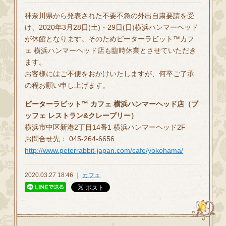
神奈川県から発表された不要不急の外出自粛要請を受
け、2020年3月28日(土)・29日(日)横浜ハンマーヘッド
が休館となります。そのためピーターラビット™カフ
ェ 横浜ハンマーヘッド店も臨時休業とさせていただき
ます。
お客様にはご不便をおかけいたしますが、何卒ご了承
の程お願い申し上げます。
ピーターラビット™ カフェ 横浜ハンマーヘッド店（ブ
ッフェ レストラン&クレープリー）
横浜市中区新港2丁目14番1 横浜ハンマーヘッド2F
お問合せ先： 045-264-6656
http://www.peterrabbit-japan.com/cafe/yokohama/
2020.03.27 18:46 ｜
カフェ