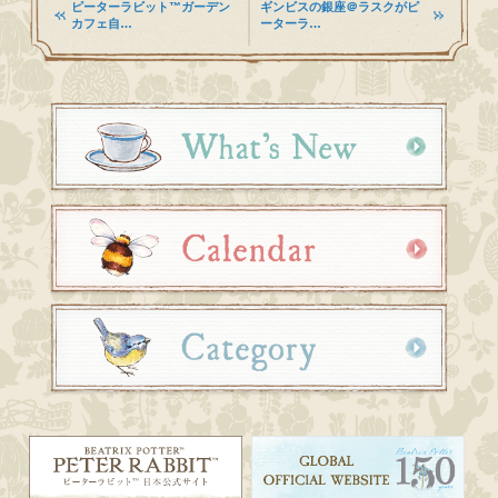
ピーターラビット™ガーデン
ギンビスの銀座＠ラスクがピ
カフェ自…
ーターラ…