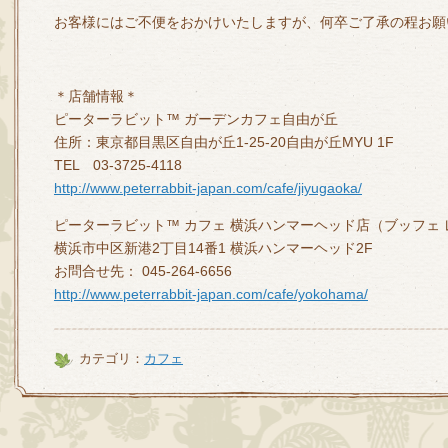
お客様にはご不便をおかけいたしますが、何卒ご了承の程お願
＊店舗情報＊
ピーターラビット™ ガーデンカフェ自由が丘
住所：東京都目黒区自由が丘1-25-20自由が丘MYU 1F
TEL 03-3725-4118
http://www.peterrabbit-japan.com/cafe/jiyugaoka/
ピーターラビット™ カフェ 横浜ハンマーヘッド店（ブッフェ
横浜市中区新港2丁目14番1 横浜ハンマーヘッド2F
お問合せ先： 045-264-6656
http://www.peterrabbit-japan.com/cafe/yokohama/
カテゴリ：
カフェ