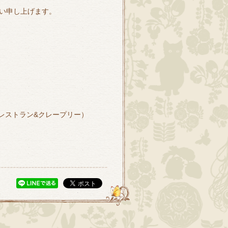
い申し上げます。
 レストラン&クレープリー）