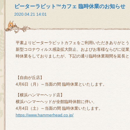
ピーターラビット™カフェ 臨時休業のお知らせ
2020.04.21 14:01
平素よりピーターラビットカフェをご利用いただきありがとう
新型コロナウィルス感染拡大防止、およびお客様ならびに従業
時休業をしておりましたが、下記の通り臨時休業期間を延長と
【自由が丘店】
4月6日（月）～当面の間 臨時休業といたします。
【横浜ハンマーヘッド店】
横浜ハンマーヘッドが全館臨時休館に伴い、
4月4日（土）～当面の間 臨時休業いたします。
https://www.hammerhead.co.jp/