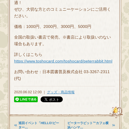
適！
ぜひ、大切な方とのコミュニーケーションにご活用く
ださい。
価格：1000円、2000円、3000円、5000円
全国の取扱い書店で発売。※書店により取扱いのない
場合もあります。
詳しくはこちら
https://www.toshocard.com/toshocard/peterrabbit.html
お問い合わせ：日本図書普及株式会社 03-3267-2311
(代)
2020.06.02 12:00 ｜
グッズ・商品情報
巡回イベント「HELLO!ピー
ピーターラビット™カフェ横
ター…
浜ハンマ…