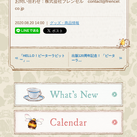
お問い合わせ：株式会社フレンセル contact@frencel.
co.jp
2020.08.20 14:00 ｜
グッズ・商品情報
「HELLO！ピーターラビット
出版120周年記念！ 「ピータ
™」…
ーラ…