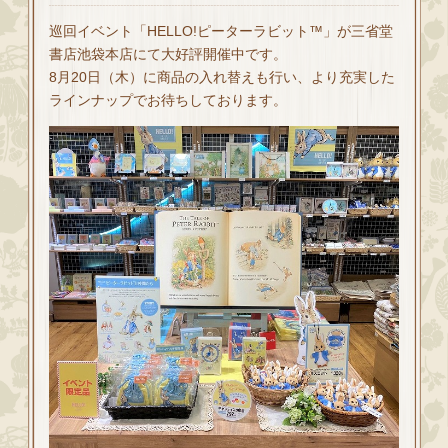
巡回イベント「HELLO!ピーターラビット™」が三省堂
書店池袋本店にて大好評開催中です。
8月20日（木）に商品の入れ替えも行い、より充実した
ラインナップでお待ちしております。