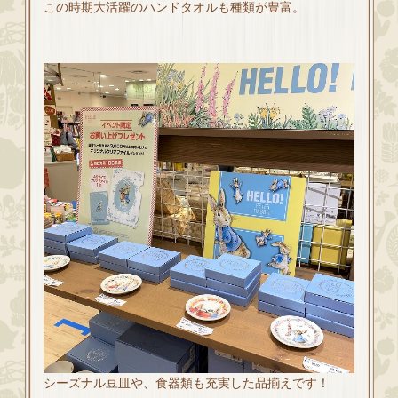
この時期大活躍のハンドタオルも種類が豊富。
シーズナル豆皿や、食器類も充実した品揃えです！