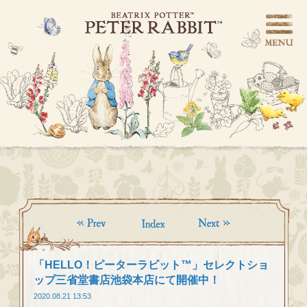
「HELLO！ピーターラビット™」セレクトショ
ップ三省堂書店池袋本店にて開催中！
2020.08.21 13:53