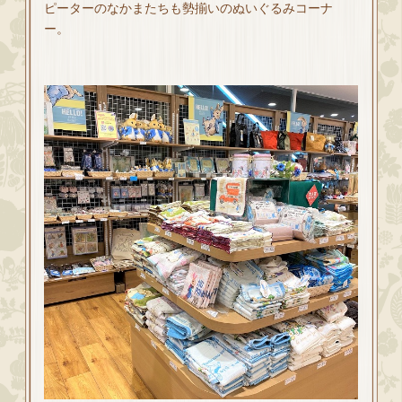
ピーターのなかまたちも勢揃いのぬいぐるみコーナ
ー。