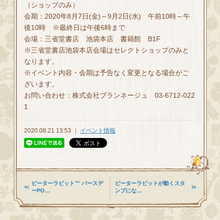
（ショップのみ）
会期：2020年8月7日(金)～9月2日(水) 午前10時～午
後10時 ※最終日は午後6時まで
会場：三省堂書店 池袋本店 書籍館 B1F
※三省堂書店池袋本店会場はセレクトショップのみと
なります。
※イベント内容・会期は予告なく変更となる場合がご
ざいます。
お問い合わせ：株式会社ブランネージュ 03-6712-022
1
2020.08.21 13:53 ｜
イベント情報
ピーターラビット™ バースデ
ピーターラビットが動くスタ
ーPO…
ンプにな…