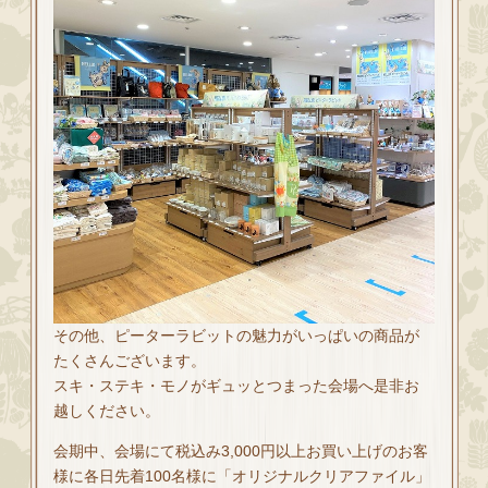
その他、ピーターラビットの魅力がいっぱいの商品が
たくさんございます。
スキ・ステキ・モノがギュッとつまった会場へ是非お
越しください。
会期中、会場にて税込み3,000円以上お買い上げのお客
様に各日先着100名様に「オリジナルクリアファイル」