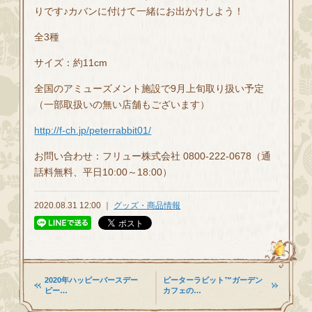
りです♪カバンに付けて一緒にお出かけしよう！
全3種
サイズ：約11cm
全国のアミューズメント施設で9月上旬取り扱い予定
（一部取扱いの無い店舗もございます）
http://f-ch.jp/peterrabbit01/
お問い合わせ：フリュー株式会社 0800-222-0678（通
話料無料、平日10:00～18:00）
2020.08.31 12:00 ｜
グッズ・商品情報
2020年ハッピーバースデー
ピーターラビット™ガーデン
ピー…
カフェの…