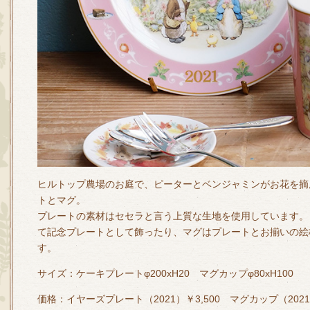
ヒルトップ農場のお庭で、ピーターとベンジャミンがお花を摘
トとマグ。
プレートの素材はセセラと言う上質な生地を使用しています
て記念プレートとして飾ったり、マグはプレートとお揃いの絵
す。
サイズ：ケーキプレートφ200xH20 マグカップφ80xH100
価格：イヤーズプレート（2021）￥3,500 マグカップ（2021