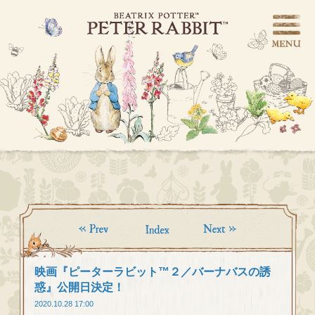
映画『ピーターラビット™２／バーナバスの誘
惑』公開日決定！
2020.10.28 17:00