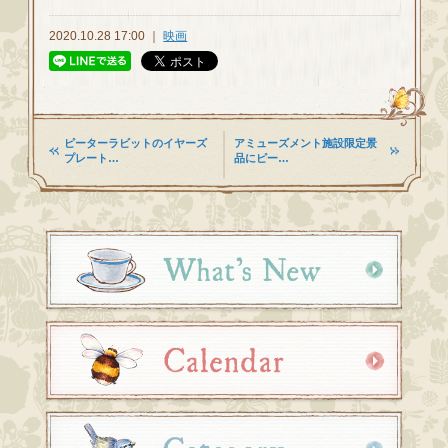
2020.10.28 17:00 ｜
映画
ピーターラビットのイヤーズ
アミューズメント施設限定景
プレート…
品にピー…