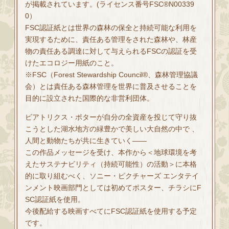
が掲載されています。(ライセンス番号FSC®N00339
0）
FSC認証紙とは世界の森林の保全と持続可能な利用を
実現するために、責任ある管理をされた森林や、林産
物の責任ある調達に対して与えられるFSCの認証を受
けたエコロジー用紙のこと。
※FSC（Forest Stewardship Council®、森林管理協議
会）とは責任ある森林管理を世界に普及させることを
目的に設立された国際的な非営利団体。
ビアトリクス・ポターが自分の全資産を投じて守り抜
こうとした湖水地方の緑豊かで美しい大自然の中で 、
人間と動物たちが共に生きていく――
この作品メッセージを受け、本作から＜地球環境を考
えたサステナビリティ（持続可能性）の活動＞に本格
的に取り組むべく、ソニー・ピクチャーズ エンタテイ
ンメント映画部門としては初めてポスター、チラシにF
SC認証紙を使用。
今後配給する映画すべてにFSC認証紙を使用する予定
です。