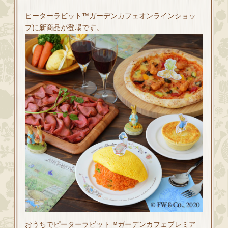
ピーターラビット™ガーデンカフェオンラインショッ
プに新商品が登場です。
おうちでピーターラビット™ガーデンカフェプレミア