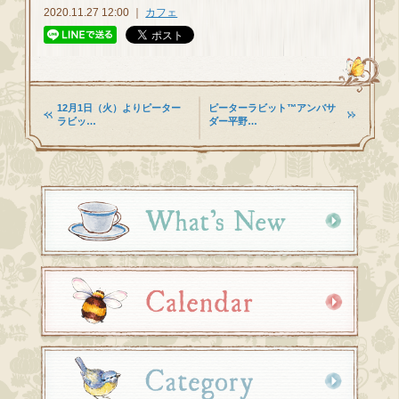
2020.11.27 12:00 ｜
カフェ
12月1日（火）よりピーター
ピーターラビット™アンバサ
ラビッ…
ダー平野…