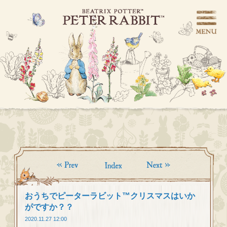
おうちでピーターラビット™クリスマスはいか
がですか？？
2020.11.27 12:00