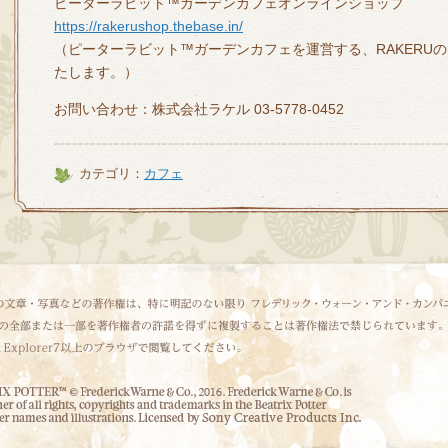
ピーターラビット™ガーデンカフェオンラインショップ
https://rakerushop.thebase.in/
（ピーターラビット™ガーデンカフェを運営する、RAKERU
たします。）
お問い合わせ：株式会社ラケル 03-5778-0452
カテゴリ：
カフェ