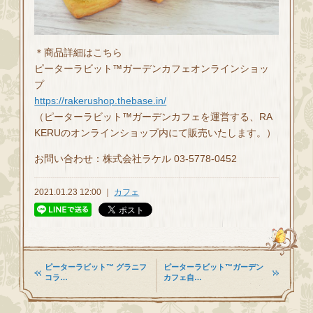
＊商品詳細はこちら
ピーターラビット™ガーデンカフェオンラインショッ
プ
https://rakerushop.thebase.in/
（ピーターラビット™ガーデンカフェを運営する、RA
KERUのオンラインショップ内にて販売いたします。）
お問い合わせ：株式会社ラケル 03-5778-0452
2021.01.23 12:00 ｜
カフェ
ピーターラビット™ グラニフ
ピーターラビット™ガーデン
コラ…
カフェ自…