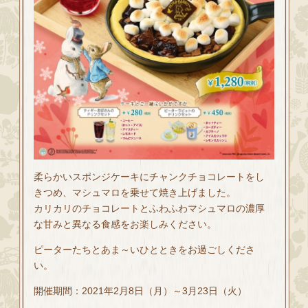
柔らかいスポンジケーキにチャンクチョコレートをし
きつめ、マシュマロを乗せて焼き上げました。
カリカリのチョコレートとふわふわマシュマロの濃厚
な甘みと異なる食感をお楽しみください。
ピーターたちとあま～いひとときをお過ごしくださ
い。
開催期間：2021年2月8日（月）～3月23日（火）