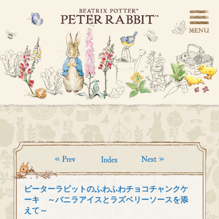
ピーターラビットのふわふわチョコチャンクケ
ーキ ～バニラアイスとラズベリーソースを添
えて～