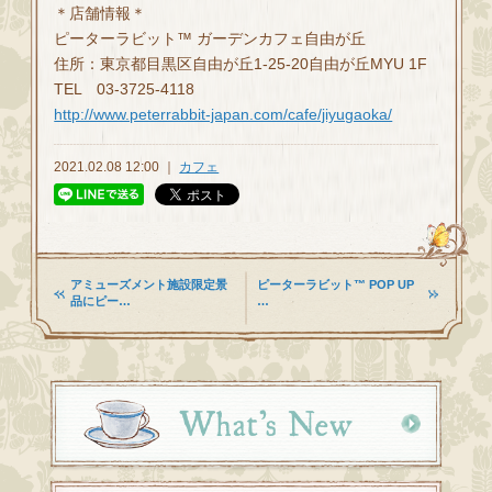
＊店舗情報＊
ピーターラビット™ ガーデンカフェ自由が丘
住所：東京都目黒区自由が丘1-25-20自由が丘MYU 1F
TEL 03-3725-4118
http://www.peterrabbit-japan.com/cafe/jiyugaoka/
2021.02.08 12:00 ｜
カフェ
アミューズメント施設限定景
ピーターラビット™ POP UP
品にピー…
…