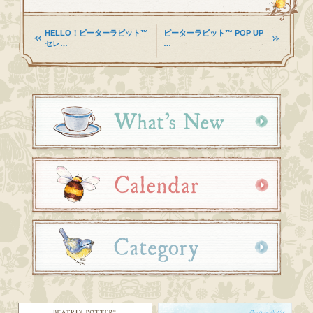
HELLO！ピーターラビット™
ピーターラビット™ POP UP
セレ…
…