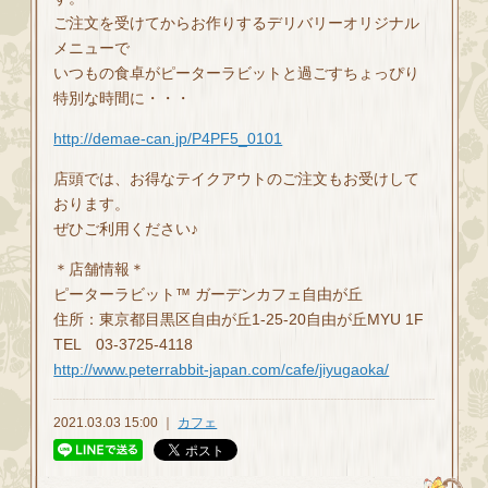
ご注文を受けてからお作りするデリバリーオリジナル
メニューで
いつもの食卓がピーターラビットと過ごすちょっぴり
特別な時間に・・・
http://demae-can.jp/P4PF5_0101
店頭では、お得なテイクアウトのご注文もお受けして
おります。
ぜひご利用ください♪
＊店舗情報＊
ピーターラビット™ ガーデンカフェ自由が丘
住所：東京都目黒区自由が丘1-25-20自由が丘MYU 1F
TEL 03-3725-4118
http://www.peterrabbit-japan.com/cafe/jiyugaoka/
2021.03.03 15:00 ｜
カフェ