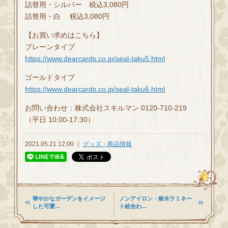
詰替用・シルバー 税込3,080円
詰替用・白 税込3,080円
【お買い求めはこちら】
プレーンタイプ
https://www.dearcards.co.jp/seal-taku5.html
ゴールドタイプ
https://www.dearcards.co.jp/seal-taku6.html
お問い合わせ：株式会社スキルマン 0120-710-219
（平日 10:00-17:30）
2021.05.21 12:00 ｜
グッズ・商品情報
華やかなガーデンをイメージ
ノンアイロン・耐水ラミネー
した可愛…
ト絵合わ…