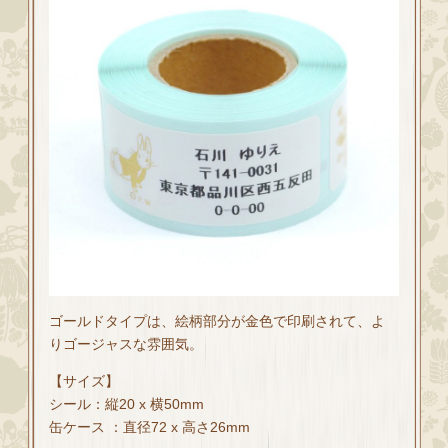
ゴールドタイプは、絵柄部分が金色で印刷されて、よ
りゴージャスな雰囲気。
【サイズ】
シール：縦20 x 横50mm
缶ケース ：直径72 x 高さ26mm