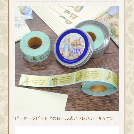
ピーターラビット™のロール式アドレスシールです。