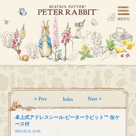
卓上式アドレスシール-ピーターラビット™ 缶ケ
ース付
2021.05.21 12:00