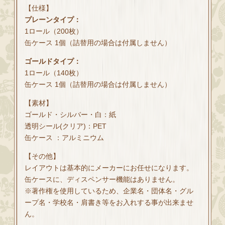
【仕様】
プレーンタイプ：
1ロール（200枚）
缶ケース 1個（詰替用の場合は付属しません）
ゴールドタイプ：
1ロール（140枚）
缶ケース 1個（詰替用の場合は付属しません）
【素材】
ゴールド・シルバー・白：紙
透明シール(クリア)：PET
缶ケース ：アルミニウム
【その他】
レイアウトは基本的にメーカーにお任せになります。
缶ケースに、ディスペンサー機能はありません。
※著作権を使用しているため、企業名・団体名・グル
ープ名・学校名・肩書き等をお入れする事が出来ませ
ん。