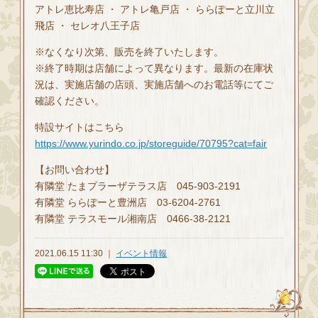
アトレ恵比寿店 ・ アトレ亀戸店 ・ ららぽーと立川立
飛店 ・ セレオ八王子店
※なくなり次第、販売を終了いたします。
※終了時期は店舗によって異なります。最新の在庫状
況は、実施店舗の店頭、実施店舗へのお電話等にてご
確認ください。
特設サイトはこちら
https://www.yurindo.co.jp/storeguide/70795?cat=fair
【お問い合わせ】
有隣堂 たまプラーザテラス店 045-903-2191
有隣堂 ららぽーと豊洲店 03-6204-2761
有隣堂 テラスモール湘南店 0466-38-2121
2021.06.15 11:30 ｜
イベント情報