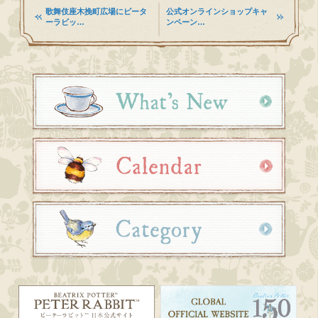
歌舞伎座木挽町広場にピータ
公式オンラインショップキャ
ーラビッ…
ンペーン…