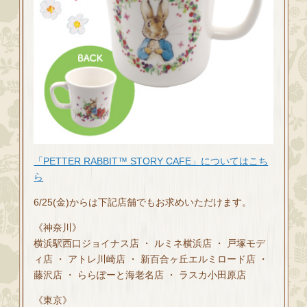
「PETTER RABBIT™ STORY CAFE」についてはこち
ら
6/25(金)からは下記店舗でもお求めいただけます。
《神奈川》
横浜駅西口ジョイナス店 ・ ルミネ横浜店 ・ 戸塚モデ
ィ店 ・ アトレ川崎店 ・ 新百合ヶ丘エルミロード店 ・
藤沢店 ・ ららぽーと海老名店 ・ ラスカ小田原店
《東京》