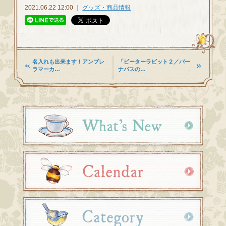
2021.06.22 12:00 ｜
グッズ・商品情報
名入れも出来ます！アンブレ
「ピーターラビット２／バー
ラマーカ…
ナバスの…