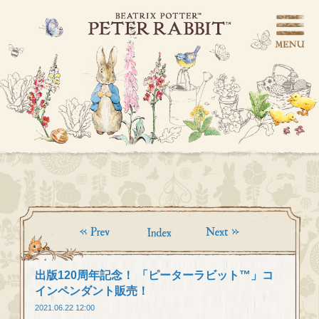
出版120周年記念！ 「ピーターラビット™」コ
インペンダント販売！
2021.06.22 12:00