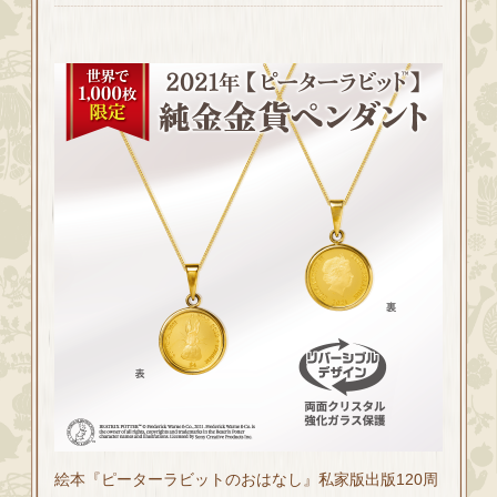
絵本『ピーターラビットのおはなし』私家版出版120周