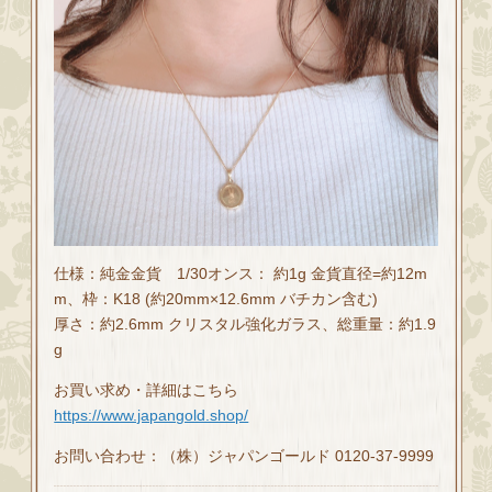
仕様：純金金貨 1/30オンス： 約1g 金貨直径=約12m
m、枠：K18 (約20mm×12.6mm バチカン含む)
厚さ：約2.6mm クリスタル強化ガラス、総重量：約1.9
g
お買い求め・詳細はこちら
https://www.japangold.shop/
お問い合わせ：（株）ジャパンゴールド 0120-37-9999