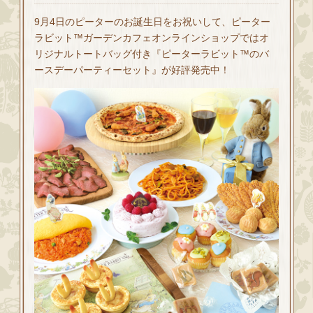
9月4日のピーターのお誕生日をお祝いして、ピーター
ラビット™ガーデンカフェオンラインショップではオ
リジナルトートバッグ付き『ピーターラビット™のバ
ースデーパーティーセット』が好評発売中！