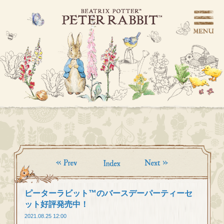
ピーターラビット™のバースデーパーティーセ
ット好評発売中！
2021.08.25 12:00