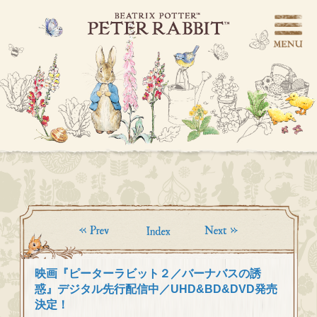
映画『ピーターラビット２／バーナバスの誘
惑』デジタル先行配信中／UHD&BD&DVD発売
決定！