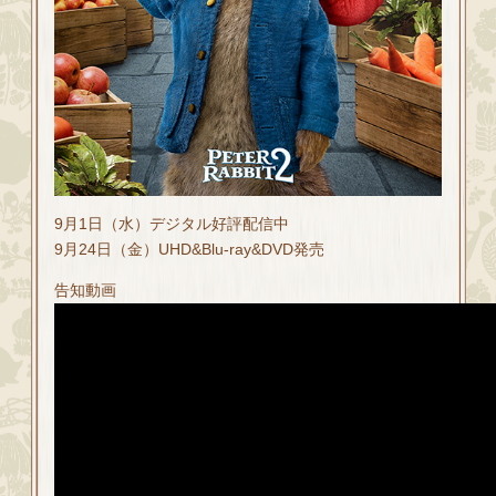
9月1日（水）デジタル好評配信中
9月24日（金）UHD&Blu-ray&DVD発売
告知動画