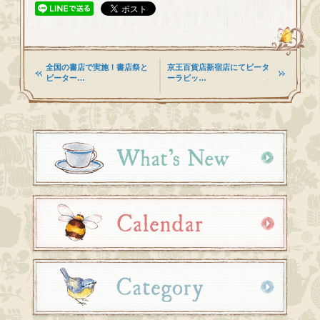
全国の書店で実施！書店祭と
京王百貨店新宿店にてピータ
ピーター…
ーラビッ…