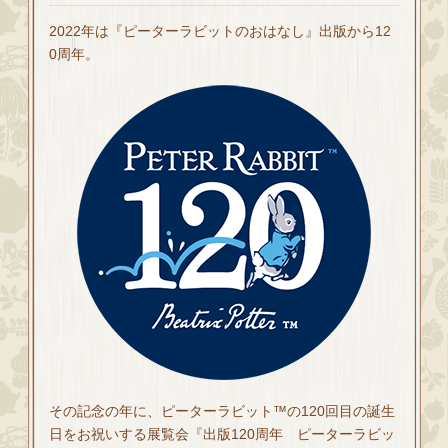
2022年は『ピーターラビットのおはなし』出版から12
0周年。
その記念の年に、ピーターラビット™の120回目の誕生
日をお祝いする展覧会『出版120周年 ピーターラビッ