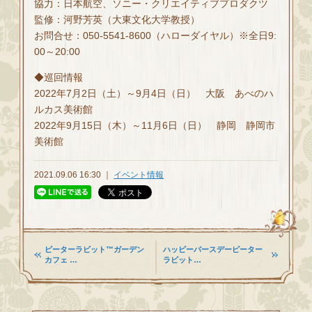
協力：日本航空、ソニー・クリエイティブプロダクツ
監修：河野芳英（大東文化大学教授）
お問合せ：050-5541-8600（ハローダイヤル）※全日9:
00～20:00
◆巡回情報
2022年7月2日（土）～9月4日（日） 大阪 あべのハ
ルカス美術館
2022年9月15日（木）～11月6日（日） 静岡 静岡市
美術館
2021.09.06 16:30 ｜
イベント情報
ピーターラビット™ガーデン
ハッピーバースデーピーター
カフェ …
ラビット…