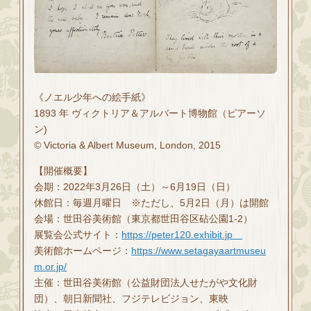
《ノエル少年への絵手紙》
1893 年 ヴィクトリア＆アルバート博物館（ピアーソ
ン)
© Victoria & Albert Museum, London, 2015
【開催概要】
会期：2022年3月26日（土）～6月19日（日）
休館日：毎週月曜日 ※ただし、5月2日（月）は開館
会場：世田谷美術館（東京都世田谷区砧公園1-2）
展覧会公式サイト：
https://peter120.exhibit.jp
美術館ホームページ：
https://www.setagayaartmuseu
m.or.jp/
主催：世田谷美術館（公益財団法人せたがや文化財
団）、朝日新聞社、フジテレビジョン、東映