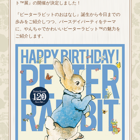
ト™展』の開催が決定しました！
『ピーターラビットのおはなし』誕生から今日までの
歩みをご紹介しつつ、バースデイパーティをテーマ
に、やんちゃでかわいいピーターラビット™の魅力を
ご紹介します。