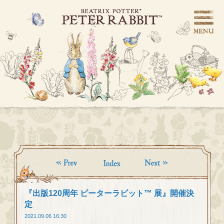
『出版120周年 ピーターラビット™ 展』開催決
定
2021.09.06 16:30