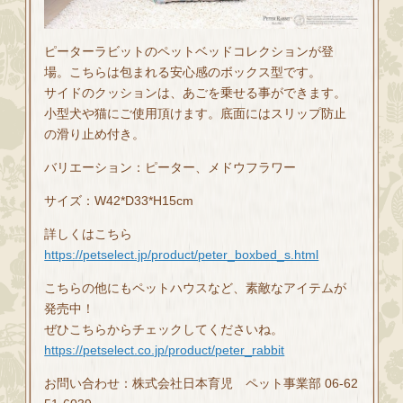
ピーターラビットのペットベッドコレクションが登
場。こちらは包まれる安心感のボックス型です。
サイドのクッションは、あごを乗せる事ができます。
小型犬や猫にご使用頂けます。底面にはスリップ防止
の滑り止め付き。
バリエーション：ピーター、メドウフラワー
サイズ：W42*D33*H15cm
詳しくはこちら
https://petselect.jp/product/peter_boxbed_s.html
こちらの他にもペットハウスなど、素敵なアイテムが
発売中！
ぜひこちらからチェックしてくださいね。
https://petselect.co.jp/product/peter_rabbit
お問い合わせ：株式会社日本育児 ペット事業部 06-62