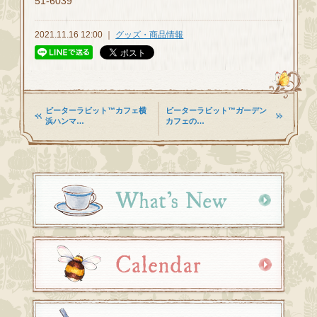
51-6039
2021.11.16 12:00 ｜
グッズ・商品情報
ピーターラビット™カフェ横
ピーターラビット™ガーデン
浜ハンマ…
カフェの…