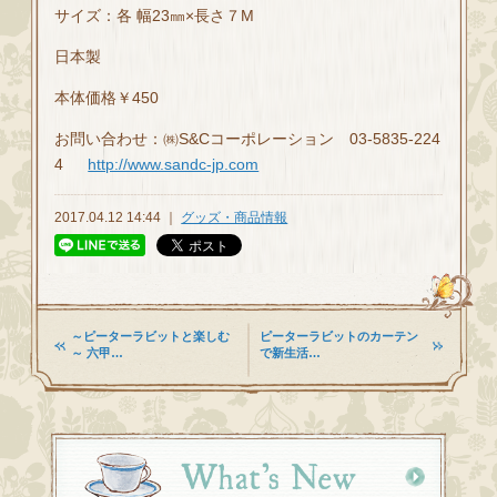
サイズ：各 幅23㎜×長さ７M
日本製
本体価格￥450
お問い合わせ：㈱S&Cコーポレーション 03-5835-224
4
http://www.sandc-jp.com
2017.04.12 14:44 ｜
グッズ・商品情報
～ピーターラビットと楽しむ
ピーターラビットのカーテン
～ 六甲…
で新生活…