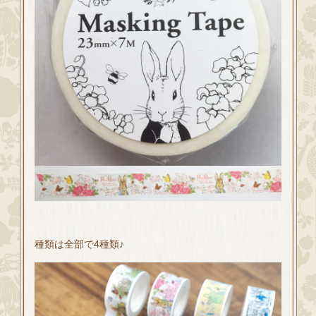
種類は全部で4種類♪