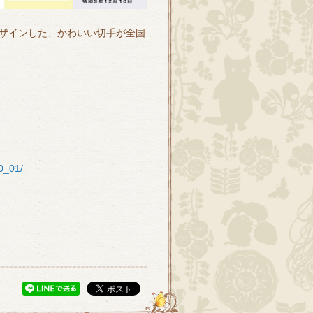
ザインした、かわいい切手が全国
10_01/