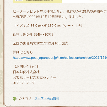
ピーターラビット™と仲間たちと、色鮮やかな野菜や果物をデ
の郵便局で2021年12月10日発売になりました。
サイズ：縦 86.0 ㎜×横 160.0 ㎜（シート寸法）
価格：840円（84円×10枚）
全国の郵便局で2021年12月10日発売
詳細はこちら
https://www.post.japanpost.jp/kitte/collection/archive/2021/12
【お問い合わせ】
日本郵便株式会社
お客様サービス相談センター
0120-23-28-86
カテゴリ：
グッズ・商品情報