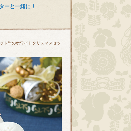
ターと一緒に！
ット™のホワイトクリスマスセッ