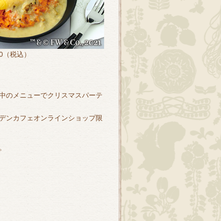
0（税込）
中のメニューでクリスマスパーテ
デンカフェオンラインショップ限
。