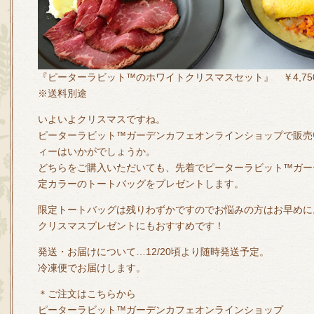
『ピーターラビット™のホワイトクリスマスセット』 ￥4,75
※送料別途
いよいよクリスマスですね。
ピーターラビット™ガーデンカフェオンラインショップで販売
ィーはいかがでしょうか。
どちらをご購入いただいても、先着でピーターラビット™ガー
定カラーのトートバッグをプレゼントします。
限定トートバッグは残りわずかですのでお悩みの方はお早めに
クリスマスプレゼントにもおすすめです！
発送・お届けについて…12/20頃より随時発送予定。
冷凍便でお届けします。
＊ご注文はこちらから
ピーターラビット™ガーデンカフェオンラインショップ