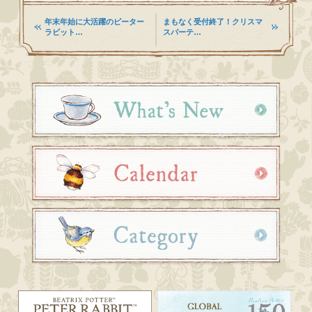
年末年始に大活躍のピーター
まもなく受付終了！クリスマ
ラビット…
スパーテ…