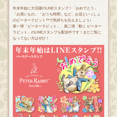
年末年始に大活躍のLINEスタンプ！「おめでとう」
「お買いもの」「おうち時間」など、お花といっしょ
のピーターラビット™で気持ちを伝えましょう♪
第一弾「ピーターラビット」、第二弾「動く ピーター
ラビット」のLINEスタンプも配信中です！まだご覧に
なってない方はぜひ！