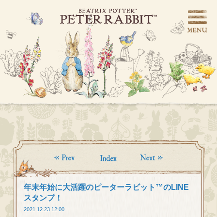
年末年始に大活躍のピーターラビット™のLINE
スタンプ！
2021.12.23 12:00