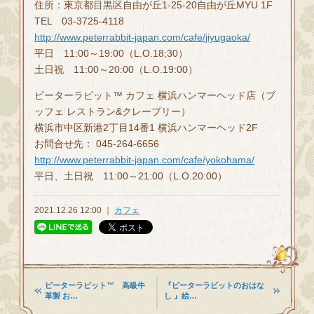
住所：東京都目黒区自由が丘1-25-20自由が丘MYU 1F
TEL 03-3725-4118
http://www.peterrabbit-japan.com/cafe/jiyugaoka/
平日 11:00～19:00（L.O.18;30）
土日祝 11:00～20:00（L.O.19:00）
ピーターラビット™ カフェ 横浜ハンマーヘッド店（ブ
ッフェ レストラン&クレープリー）
横浜市中区新港2丁目14番1 横浜ハンマーヘッド2F
お問合せ先： 045-264-6656
http://www.peterrabbit-japan.com/cafe/yokohama/
平日、土日祝 11:00～21:00（L.O.20:00）
2021.12.26 12:00 ｜
カフェ
ピーターラビット™ 高級牛
『ピーターラビットのおはな
革製 お…
し 』絵…