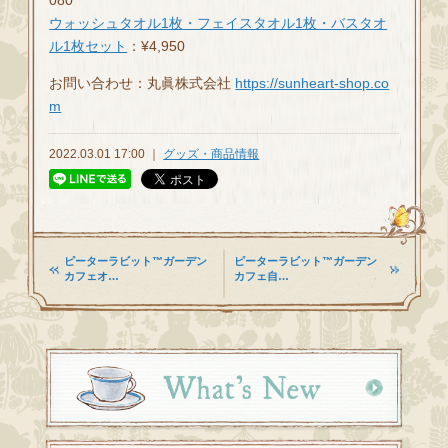
ウォッシュタオル1枚・フェイスタオル1枚・バスタオ
ル1枚セット
：¥4,950
お問い合わせ：丸眞株式会社
https://sunheart-shop.co
m
2022.03.01 17:00 ｜
グッズ・商品情報
ピーターラビット™ガーデン
ピーターラビット™ガーデン
カフェオ…
カフェ自…