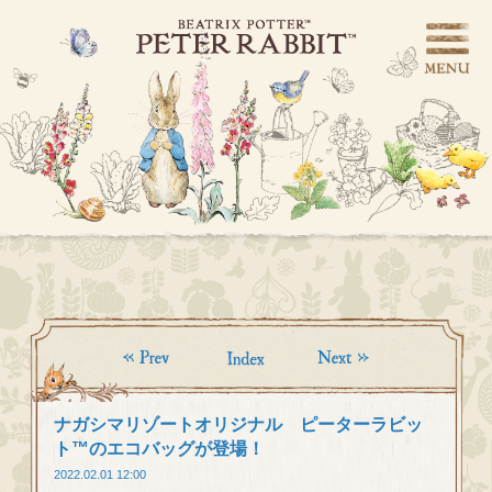
ナガシマリゾートオリジナル ピーターラビッ
ト™のエコバッグが登場！
2022.02.01 12:00