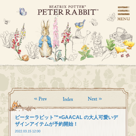
ピーターラビット™×GAACAL の大人可愛いデ
ザインアイテムが予約開始！
2022.03.15 12:00