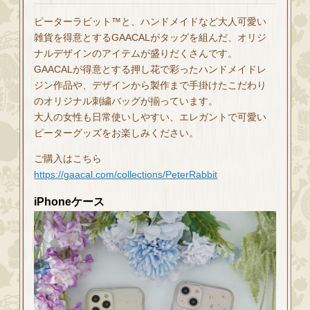
ピーターラビット™と、ハンドメイドなど大人可愛い
雑貨を得意とするGAACALがタッグを組んだ、オリジ
ナルデザインのアイテムが盛りだくさんです。
GAACALが得意とする押し花で彩ったハンドメイドレ
ジン作品や、デザインから製作まで手掛けたこだわり
のオリジナル刺繍バッグが揃っています。
大人の女性も日常使いしやすい、エレガントで可愛い
ピーターグッズをお楽しみください。
ご購入はこちら
https://gaacal.com/collections/PeterRabbit
iPhoneケース