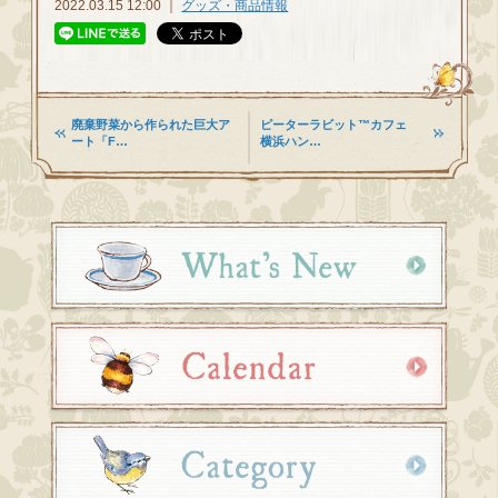
2022.03.15 12:00 ｜
グッズ・商品情報
廃棄野菜から作られた巨大ア
ピーターラビット™カフェ
ート「F…
横浜ハン…