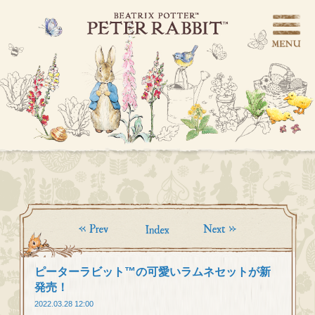
ピーターラビット™の可愛いラムネセットが新
発売！
2022.03.28 12:00