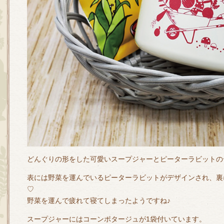
どんぐりの形をした可愛いスープジャーとピーターラビットの
表には野菜を運んでいるピーターラビットがデザインされ、裏
♡
野菜を運んで疲れて寝てしまったようですね♪
スープジャーにはコーンポタージュが1袋付いています。