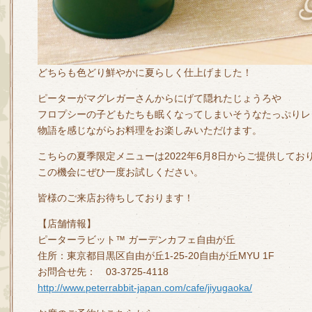
どちらも色どり鮮やかに夏らしく仕上げました！
ピーターがマグレガーさんからにげて隠れたじょうろや
フロプシーの子どもたちも眠くなってしまいそうなたっぷりレ
物語を感じながらお料理をお楽しみいただけます。
こちらの夏季限定メニューは2022年6月8日からご提供してお
この機会にぜひ一度お試しください。
皆様のご来店お待ちしております！
【店舗情報】
ピーターラビット™ ガーデンカフェ自由が丘
住所：東京都目黒区自由が丘1-25-20自由が丘MYU 1F
お問合せ先： 03-3725-4118
http://www.peterrabbit-japan.com/cafe/jiyugaoka/