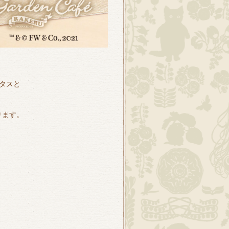
タスと
ります。