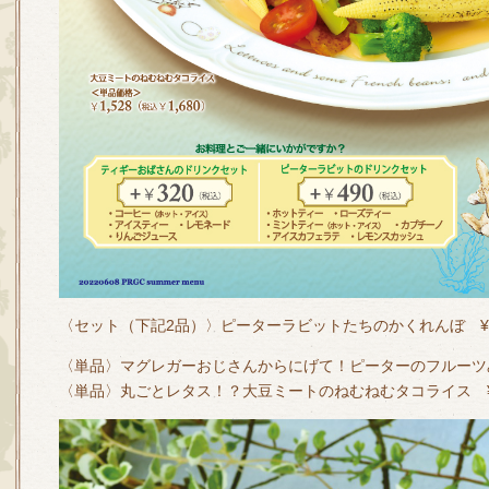
〈セット（下記2品）〉ピーターラビットたちのかくれんぼ ¥2
〈単品〉マグレガーおじさんからにげて！ピーターのフルーツみ
〈単品〉丸ごとレタス！？大豆ミートのねむねむタコライス ¥1