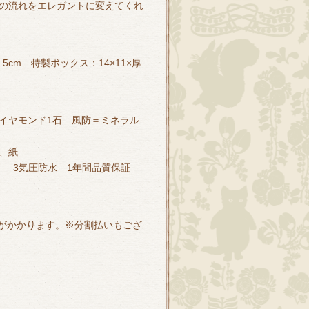
の流れをエレガントに変えてくれ
.5cm 特製ボックス：14×11×厚
イヤモンド1石 風防＝ミネラル
、紙
） 3気圧防水 1年間品質保証
円）がかかります。※分割払いもござ