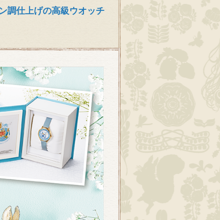
ン調仕上げの高級ウオッチ