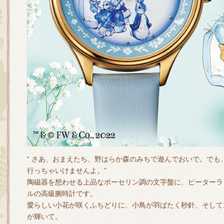
“ さあ、おまえたち、野はらか森のみちで遊んでおいで。でも
行っちゃいけませんよ。”
陶磁器を想わせる上品なポーセリン調の文字盤に、ピーターラ
ルの高級腕時計です。
愛らしい小花が咲くふちどりに、小鳥が羽ばたく秒針、そして
が輝いて。