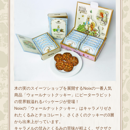
木の実のスイーツショップを展開するNoixの一番人気
商品「ウォールナットクッキー」にピーターラビット
の世界観溢れるパッケージが登場！
Noixの「ウォールナットクッキー」はキャラメリゼさ
れたくるみとチョコレート、さくさくのクッキーの3層
から出来上がっています。
キャラメルの甘みとくるみの苦味が程よく、ザクザク