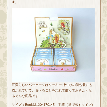
す。
可愛らしいパッケージはクッキー1枚1枚の個包装にも
描かれていて、食べることを忘れて飾っておきたくな
るそんな商品です。
サイズ：Book型120☓170☓45 平箱（飛び出すタイプ）