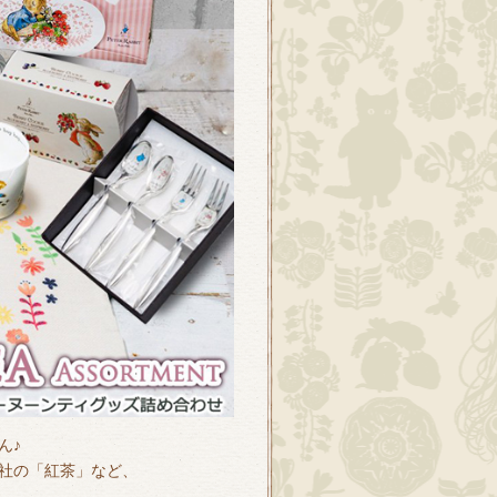
ん♪
as社の「紅茶」など、