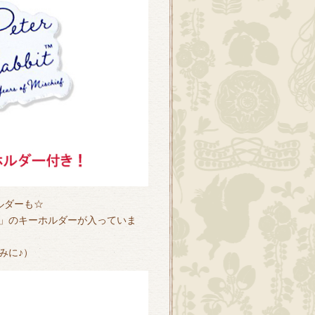
ルダーも☆
」のキーホルダーが入っていま
みに♪）