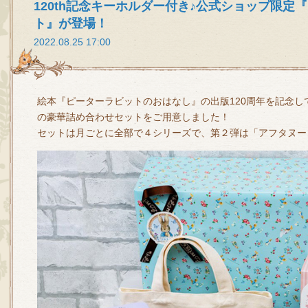
120th記念キーホルダー付き♪公式ショップ限定
ト』が登場！
2022.08.25 17:00
絵本『ピーターラビットのおはなし』の出版120周年を記念
の豪華詰め合わせセットをご用意しました！
セットは月ごとに全部で４シリーズで、第２弾は「アフタヌー