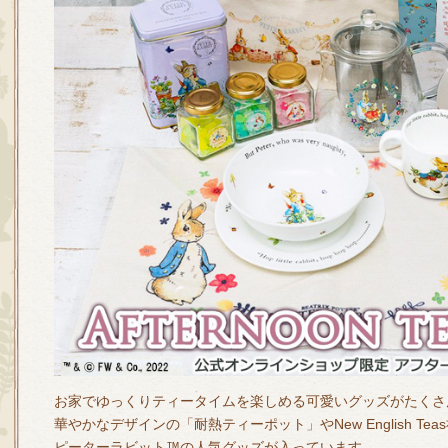
お家でゆっくりティータイムを楽しめる可愛いグッズがたくさ
華やかなデザインの「耐熱ティーポット」やNew English Te
ピーターラビット™の人気グッズが入っています。