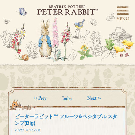
ピーターラビット™ フルーツ&ベジタブル スタ
ンプ(Big)
2022.10.01 12:00