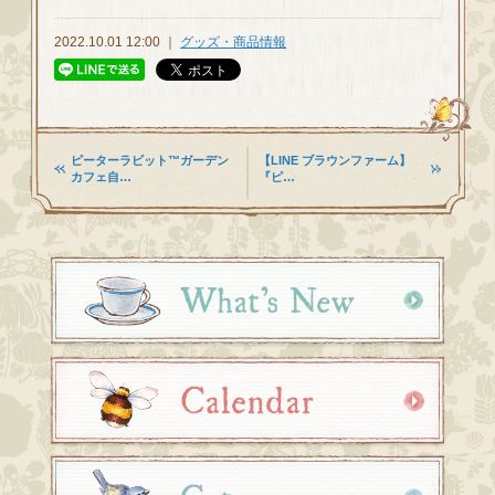
2022.10.01 12:00 ｜
グッズ・商品情報
ピーターラビット™ガーデン
【LINE ブラウンファーム】
カフェ自…
『ピ…