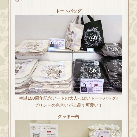
トートバッグ
生誕150周年記念アートの大人っぽいトートバッグ♪
プリントの色合いが上品で可愛い！
クッキー缶