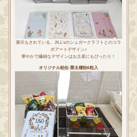
展示もされている、JILL’sのシュガークラフトとのコラ
ボアートデザイン♪
華やかで繊細なデザインはお土産にもぴったり！
オリジナル飴缶 榮太樓飴6粒入