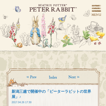
新潟三越で開催中の「ピーターラビットの世界
展」♪
2017.04.26 17:30