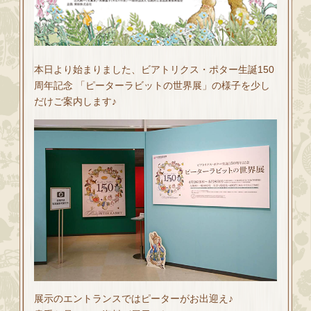
本日より始まりました、ビアトリクス・ポター生誕150
周年記念 「ピーターラビットの世界展」の様子を少し
だけご案内します♪
展示のエントランスではピーターがお出迎え♪