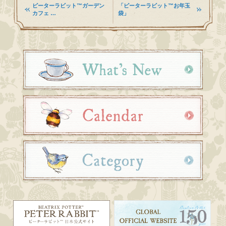
ピーターラビット™ガーデン
「ピーターラビット™お年玉
カフェ …
袋」