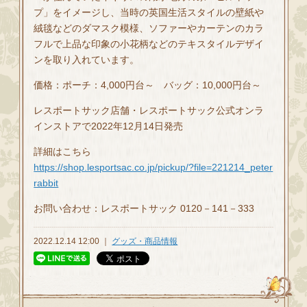
プ」をイメージし、当時の英国生活スタイルの壁紙や
絨毯などのダマスク模様、ソファーやカーテンのカラ
フルで上品な印象の⼩花柄などのテキスタイルデザイ
ンを取り入れています。
価格：ポーチ：4,000円台～ バッグ：10,000円台～
レスポートサック店舗・レスポートサック公式オンラ
インストアで2022年12月14日発売
詳細はこちら
https://shop.lesportsac.co.jp/pickup/?file=221214_peter
rabbit
お問い合わせ：レスポートサック 0120－141－333
2022.12.14 12:00 ｜
グッズ・商品情報