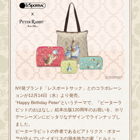
NY発ブランド「レスポートサック」とのコラボレーシ
ョンが12月14日（水）より発売。
“Happy Birthday Peter”というテーマで、『ピーターラ
ビットのおはなし』絵本出版120周年のお祝いを、ホリ
デーシーズンにピッタリなデザインでラインナップし
ました。
ピーターラビットの作者であるビアトリクス・ポター
™が住んでいたイギリスの湖⽔地⽅の家「ヒルトッ