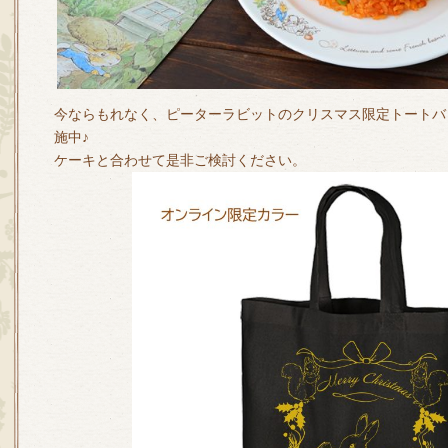
今ならもれなく、ピーターラビットのクリスマス限定トートバ
施中♪
ケーキと合わせて是非ご検討ください。