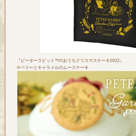
『ピーターラビット™のおうちクリスマスケーキ2022』
※ベリーとキャラメルのムースケーキ