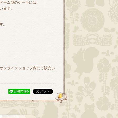
ドーム型のケーキには、
います。
す。
のオンラインショップ内にて販売い