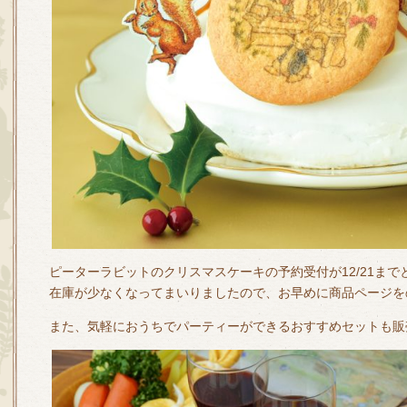
ピーターラビットのクリスマスケーキの予約受付が12/21まで
在庫が少なくなってまいりましたので、お早めに商品ページを
また、気軽におうちでパーティーができるおすすめセットも販