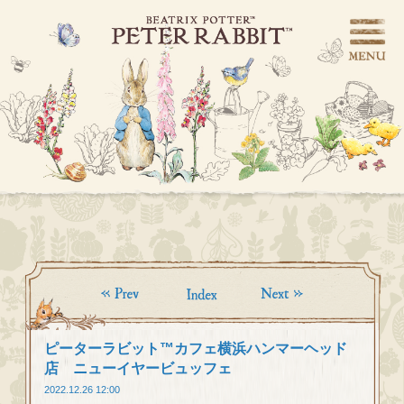
ピーターラビット™カフェ横浜ハンマーヘッド
店 ニューイヤービュッフェ
2022.12.26 12:00