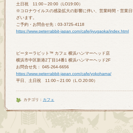
土日祝 11:00～20:00（LO19:00）
※コロナウイルスの感染拡大の影響に伴い、営業時間・営業日
ざいます。
ご予約・お問合せ先：03-3725-4118
https://www.peterrabbit-japan.com/cafe/jiyugaoka/index.html
ピーターラビット™ カフェ 横浜ハンマーヘッド店
横浜市中区新港2丁目14番1 横浜ハンマーヘッド2F
お問合せ先： 045-264-6656
https://www.peterrabbit-japan.com/cafe/yokohama/
平日、土日祝 11:00～21:00（L.O.20:00）
カテゴリ：
カフェ