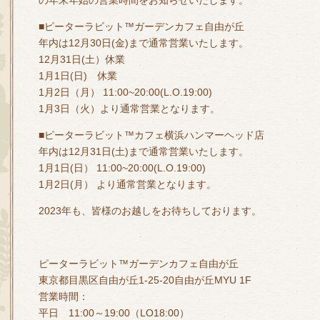
の年末年始の営業時間をお知らせいたします。
■ピーターラビット™ガーデンカフェ自由が丘
年内は12月30日(金)まで通常営業いたします。
12月31日(土）休業
1月1日(日) 休業
1月2日（月） 11:00~20:00(L.O.19:00)
1月3日（火）より通常営業となります。
■ピーターラビット™カフェ横浜ハンマーヘッド店
年内は12月31日(土)まで通常営業いたします。
1月1日(日） 11:00~20:00(L.O.19:00)
1月2日(月） より通常営業となります。
2023年も、皆様のお越しをお待ちしております。
ピーターラビット™ガーデンカフェ自由が丘
東京都目黒区自由が丘1-25-20自由が丘MYU 1F
営業時間：
平日 11:00～19:00（LO18:00）