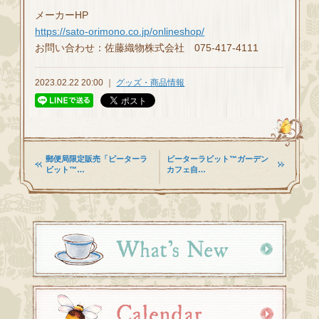
メーカーHP
https://sato-orimono.co.jp/onlineshop/
お問い合わせ：佐藤織物株式会社 075-417-4111
2023.02.22 20:00 ｜
グッズ・商品情報
郵便局限定販売「ピーターラ
ピーターラビット™ガーデン
ビット™…
カフェ自…