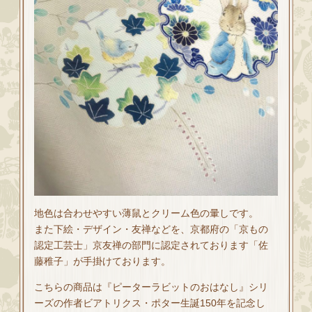
地色は合わせやすい薄鼠とクリーム色の暈しです。
また下絵・デザイン・友禅などを、京都府の「京もの
認定工芸士」京友禅の部門に認定されております「佐
藤稚子」が手掛けております。
こちらの商品は『ピーターラビットのおはなし』シリ
ーズの作者ビアトリクス・ポター生誕150年を記念し